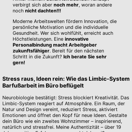
verbirgt sich aber
noch mehr
, woran andere
noch
nicht dachten!!!
Moderne Arbeitswelten fördern Innovation, die
persönliche Motivation und die individuelle
Gesundheit. Wer sich wohlfühlt, erreicht auch
Höchstleistungen. Eine
innovative
Personalbindung macht Arbeitgeber
zukunftsfähiger
. Bereit für den nächsten
Schritt in die Zukunft?
Ich berate Sie sehr
gern!
Stress raus, Ideen rein: Wie das Limbic-System
Barfußarbeit im Büro beflügelt
Neurobiologie bestätigt: Stress blockiert Kreativität. Das
Limbic-System reagiert auf Atmosphäre. Ein Raum, der
Natur und Design vereint, reduziert Stress, aktiviert
Emotionen und öffnet den Kopf für neue Ideen. Gestalte
dein Büro wie ein zweites Wohnzimmer – inspirierend,
natürlich und stressfrei. Meine Authentizität – über 19