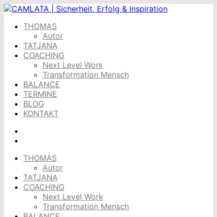
Skip
to
THOMAS
content
Autor
TATJANA
COACHING
Next Level Work
Transformation Mensch
BALANCE
TERMINE
BLOG
KONTAKT
THOMAS
Autor
TATJANA
COACHING
Next Level Work
Transformation Mensch
BALANCE