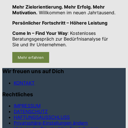
Mehr Zielorientierung. Mehr Erfolg. Mehr
Motivation.
Willkommen im neuen Jahrtausend.
Persönlicher Fortschritt – Höhere Leistung
Come In – Find Your Way
: Kostenloses
Beratungsgespräch zur Bedürfnisanalyse für
Sie und Ihr Unternehmen.
Mehr erfahren
Wir freuen uns auf Dich
KONTAKT
Rechtliches
IMPRESSUM
DATENSCHUTZ
HAFTUNGSAUSSCHLUSS
Privatsphäre-Einstellungen ändern