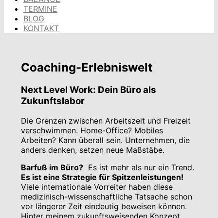
TERMINE
BLOG
KONTAKT
Coaching-Erlebniswelt
Next Level Work
:
Dein Büro als
Zukunftslabor
Die Grenzen zwischen Arbeitszeit und Freizeit
verschwimmen. Home-Office? Mobiles
Arbeiten? Kann überall sein. Unternehmen, die
anders denken, setzen neue Maßstäbe.
Barfuß im Büro?
Es ist mehr als nur ein Trend.
Es ist eine Strategie für Spitzenleistungen!
Viele internationale Vorreiter haben diese
medizinisch-wissenschaftliche Tatsache schon
vor längerer Zeit eindeutig beweisen können.
Hinter meinem zukunftsweisenden Konzept