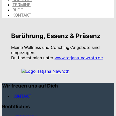
TERMINE
BLOG
KONTAKT
Berührung, Essenz & Präsenz
Meine Wellness und Coaching-Angebote sind
umgezogen.
Du findest mich unter
www.tatjana-nawroth.de
Wir freuen uns auf Dich
KONTAKT
Rechtliches