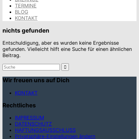
TERMINE
BLOG
KONTAKT
nichts gefunden
Entschuldigung, aber es wurden keine Ergebnisse
gefunden. Vielleicht hilft eine Suche für einen ähnlichen
Beitrag.
Suchergebnis
für:
Wir freuen uns auf Dich
KONTAKT
Rechtliches
IMPRESSUM
DATENSCHUTZ
HAFTUNGSAUSSCHLUSS
Privatsphäre-Einstellungen ändern