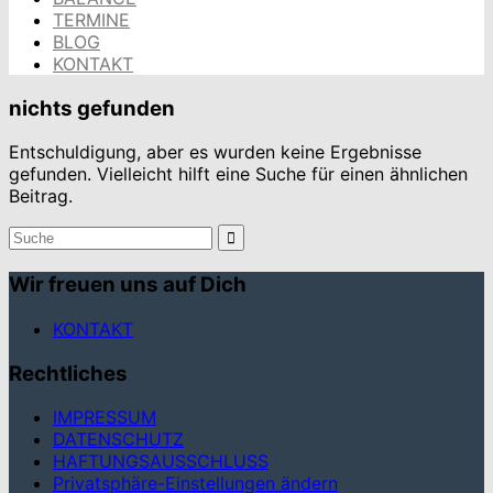
TERMINE
BLOG
KONTAKT
nichts gefunden
Entschuldigung, aber es wurden keine Ergebnisse
gefunden. Vielleicht hilft eine Suche für einen ähnlichen
Beitrag.
Suchergebnis
für:
Wir freuen uns auf Dich
KONTAKT
Rechtliches
IMPRESSUM
DATENSCHUTZ
HAFTUNGSAUSSCHLUSS
Privatsphäre-Einstellungen ändern